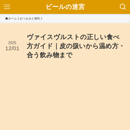
ビールの迷宮
ホーム
おつまみと相性
ヴァイスヴルストの正しい食べ
2025
方ガイド｜皮の扱いから温め方・
12/01
合う飲み物まで