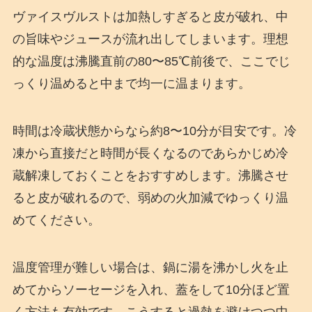
ヴァイスヴルストは加熱しすぎると皮が破れ、中
の旨味やジュースが流れ出してしまいます。理想
的な温度は沸騰直前の80〜85℃前後で、ここでじ
っくり温めると中まで均一に温まります。
時間は冷蔵状態からなら約8〜10分が目安です。冷
凍から直接だと時間が長くなるのであらかじめ冷
蔵解凍しておくことをおすすめします。沸騰させ
ると皮が破れるので、弱めの火加減でゆっくり温
めてください。
温度管理が難しい場合は、鍋に湯を沸かし火を止
めてからソーセージを入れ、蓋をして10分ほど置
く方法も有効です。こうすると過熱を避けつつ中