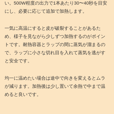
い。500W程度の出力で1本あたり30〜40秒を目安
にし、必要に応じて追加で加熱します。
一気に高温にすると皮が破裂することがあるた
め、様子を見ながら少しずつ加熱するのがポイン
トです。耐熱容器とラップの間に蒸気が溜まるの
で、ラップに小さな切れ目を入れて蒸気を逃がす
と安全です。
均一に温めたい場合は途中で向きを変えるとムラ
が減ります。加熱後は少し置いて余熱で中まで温
めると良いです。