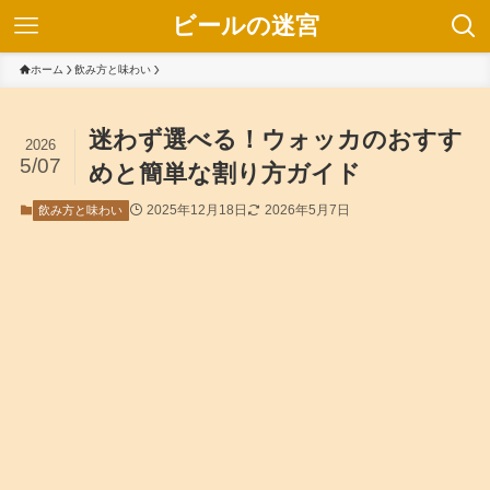
ビールの迷宮
ホーム
飲み方と味わい
迷わず選べる！ウォッカのおすす
2026
5/07
めと簡単な割り方ガイド
2025年12月18日
2026年5月7日
飲み方と味わい