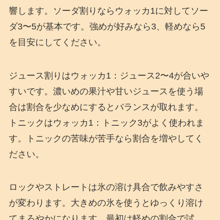
響します。ソーダ割りならウォッカ1に対してソー
ダ3〜5が基本です。強めが好みなら3、軽めなら5
を目安にしてください。
ジュース割りはウォッカ1：ジュース2〜4が合いや
すいです。濃いめの果汁や甘いジュースを使う場
合は割合を少なめにするとバランスが取れます。
トニックはウォッカ1：トニック3がよく使われま
す。トニックの苦味が苦手なら割合を増やしてく
ださい。
ロックやストレートは氷の溶け具合で飲みやすさ
が変わります。大きめの氷を使うとゆっくり溶け
てまろやかになります。最初は軽めの割合で試