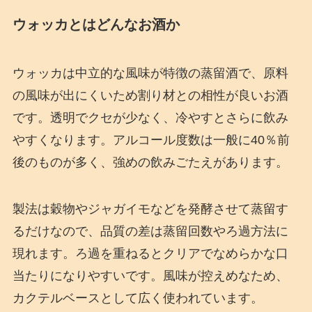
ウォッカとはどんなお酒か
ウォッカは中立的な風味が特徴の蒸留酒で、原料
の風味が出にくいため割り材との相性が良いお酒
です。透明でクセが少なく、冷やすとさらに飲み
やすくなります。アルコール度数は一般に40％前
後のものが多く、強めの飲みごたえがあります。
製法は穀物やジャガイモなどを発酵させて蒸留す
るだけなので、品質の差は蒸留回数やろ過方法に
現れます。ろ過を重ねるとクリアでなめらかな口
当たりになりやすいです。風味が控えめなため、
カクテルベースとして広く使われています。