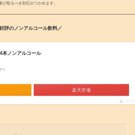
者が取るべき対応がつかめます。
好評のノンアルコール飲料／
×24本ノンアルコール
n調べ）
楽天市場
ポチップ