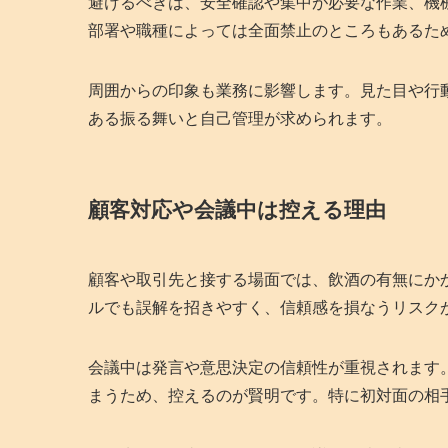
避けるべきは、安全確認や集中が必要な作業、機
部署や職種によっては全面禁止のところもあるた
周囲からの印象も業務に影響します。見た目や行
ある振る舞いと自己管理が求められます。
顧客対応や会議中は控える理由
顧客や取引先と接する場面では、飲酒の有無にか
ルでも誤解を招きやすく、信頼感を損なうリスク
会議中は発言や意思決定の信頼性が重視されます
まうため、控えるのが賢明です。特に初対面の相