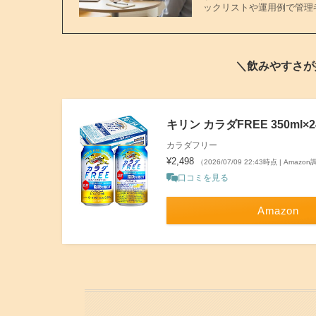
ックリストや運用例で管理
＼飲みやすさが
キリン カラダFREE 350ml
カラダフリー
¥2,498
（2026/07/09 22:43時点 | Amazo
口コミを見る
Amazon