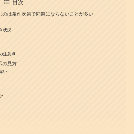
目次
むのは条件次第で問題にならないことが多い
き状況
の注意点
示の見方
違い
か