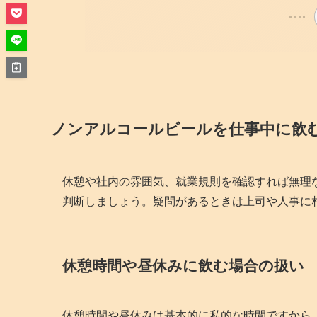
ノンアルコールビールを仕事中に飲
休憩や社内の雰囲気、就業規則を確認すれば無理
判断しましょう。疑問があるときは上司や人事に
休憩時間や昼休みに飲む場合の扱い
休憩時間や昼休みは基本的に私的な時間ですから