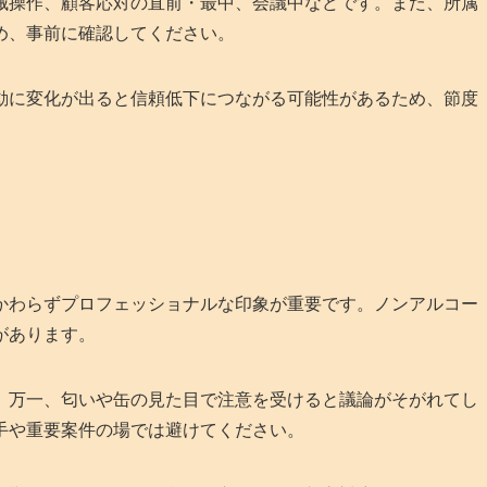
械操作、顧客応対の直前・最中、会議中などです。また、所属
め、事前に確認してください。
動に変化が出ると信頼低下につながる可能性があるため、節度
かわらずプロフェッショナルな印象が重要です。ノンアルコー
があります。
。万一、匂いや缶の見た目で注意を受けると議論がそがれてし
手や重要案件の場では避けてください。