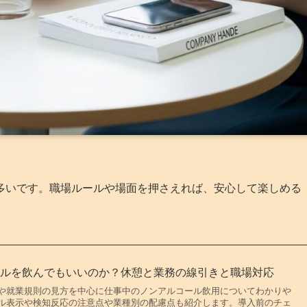
多いです。職場ルールや場面を押さえれば、安心して楽しめる
ールを飲んでもいいのか？休憩と業務の線引きと職場対応
や就業規則の見方を中心に仕事中のノンアルコール飲用についてわかりや
ル表示や検知反応の注意点や業種別の配慮点も紹介します。導入前のチェ