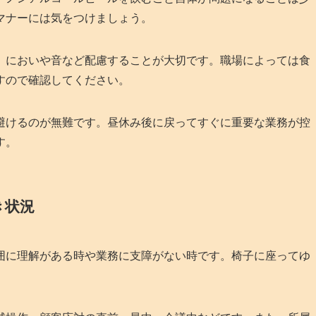
マナーには気をつけましょう。
、においや音など配慮することが大切です。職場によっては食
すので確認してください。
避けるのが無難です。昼休み後に戻ってすぐに重要な業務が控
す。
き状況
囲に理解がある時や業務に支障がない時です。椅子に座ってゆ