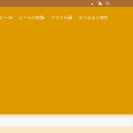
ビール
ビールの種類
グラスや器
おつまみと相性