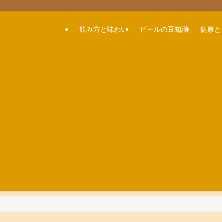
飲み方と味わい
ビールの豆知識
健康と