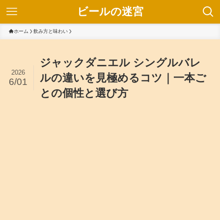
ビールの迷宮
ホーム
飲み方と味わい
ジャックダニエル シングルバレ
2026
ルの違いを見極めるコツ｜一本ご
6/01
との個性と選び方