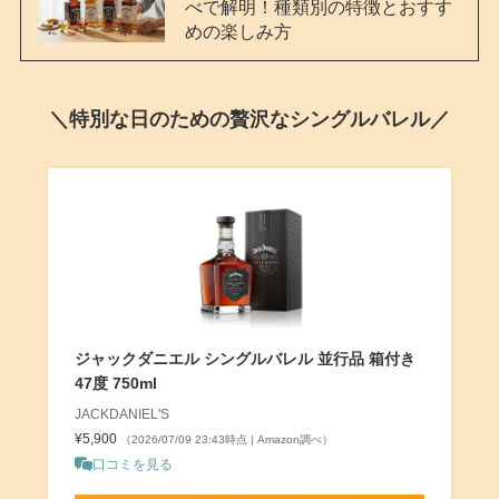
べで解明！種類別の特徴とおすす
めの楽しみ方
＼特別な日のための贅沢なシングルバレル／
ジャックダニエル シングルバレル 並行品 箱付き
47度 750ml
JACKDANIEL'S
¥5,900
（2026/07/09 23:43時点 | Amazon調べ）
口コミを見る