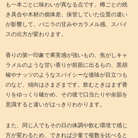
も一本ごとに味わいが異なる点です。樽ごとの焼
き具合や木材の個体差、保管していた位置の違い
が影響して、バニラの甘みやカラメル感、スパイ
スの出方が変わります。
香りの第一印象で果実感が強いもの、焦がしキャ
ラメルのような甘い香りが前面に出るもの、黒胡
椒やナッツのようなスパイシーな後味が目立つも
のなど、傾向はさまざまです。飲むときはまず香
りをゆっくり確かめ、その後で口当たりや余韻を
意識すると違いがはっきりわかります。
また、同じ人でもその日の体調や飲む環境で感じ
方が変わるため、できれば少量で複数を比べると