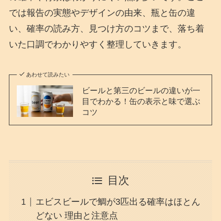
では報告の実態やデザインの由来、瓶と缶の違
い、確率の読み方、見つけ方のコツまで、落ち着
いた口調でわかりやすく整理していきます。
あわせて読みたい
ビールと第三のビールの違いが一
目でわかる！缶の表示と味で選ぶ
コツ
目次
エビスビールで鯛が3匹出る確率はほとん
どない 理由と注意点