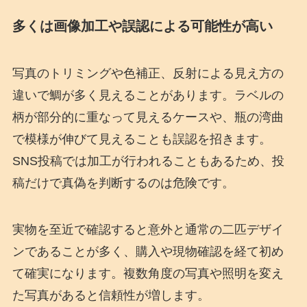
多くは画像加工や誤認による可能性が高い
写真のトリミングや色補正、反射による見え方の
違いで鯛が多く見えることがあります。ラベルの
柄が部分的に重なって見えるケースや、瓶の湾曲
で模様が伸びて見えることも誤認を招きます。
SNS投稿では加工が行われることもあるため、投
稿だけで真偽を判断するのは危険です。
実物を至近で確認すると意外と通常の二匹デザイ
ンであることが多く、購入や現物確認を経て初め
て確実になります。複数角度の写真や照明を変え
た写真があると信頼性が増します。