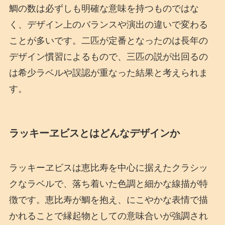
鯛の数は必ずしも明確な意味を持つものではな
く、デザイン上のバランスや演出の違いで変わる
ことが多いです。二匹が定番となったのは長年の
デザイン慣習によるもので、三匹の説が出回るの
は希少ラベルや誤認が重なった結果と考えられま
す。
ラッキーヱビスとはどんなデザインか
ラッキーヱビスは恵比寿を中心に据えたクラシッ
クなラベルで、落ち着いた色調と細かな線描が特
徴です。恵比寿が鯛を抱え、にこやかな表情で描
かれることで縁起物としての意味合いが強調され